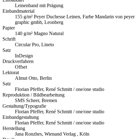
Leinenband mit Prägung
Einbandmaterial
155 g/m² Peyer Duchesse Leinen, Farbe Mandarin von peyer
graphic gmbh, Leonberg
Papier
140 g/m² Magno Natural
Schrift
Circular Pro, Lineto
Satz
InDesign
Druckverfahren
Offset
Lektorat
Almut Otto, Berlin
Satz
Florian Pfeffer, René Schmitt / one/one studio
Reproduktion / Bildbearbeitung
SMS Scheer, Bremen
Gestaltung/Typografie
Florian Pfeffer, René Schmitt / one/one studio
Einbandgestaltung
Florian Pfeffer, René Schmitt / one/one studio
Herstellung
Jana Ronzhes, Wienand Verlag , Köln