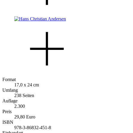
Format
17,0 x 24 cm
Umfang
238 Seiten
Auflage
2.300
Preis
29,80 Euro
ISBN
978-3-86832-451-8
Einbandart