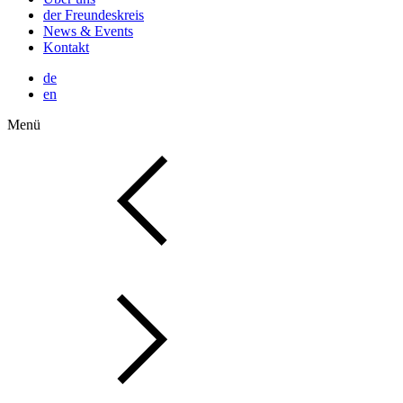
der Freundeskreis
News & Events
Kontakt
de
en
Menü