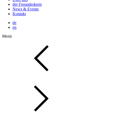
der Freundeskreis
News & Events
Kontakt
de
en
Menü