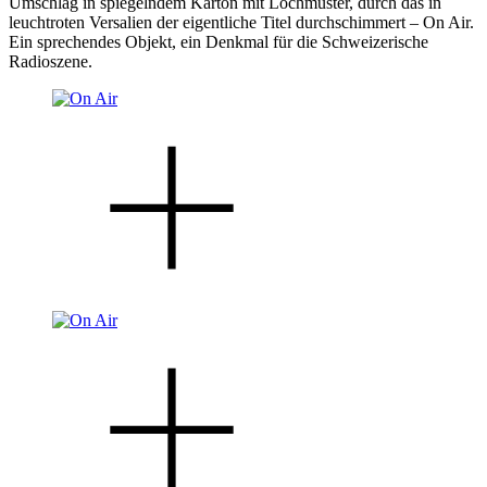
Umschlag in spiegelndem Karton mit Lochmuster, durch das in
leuchtroten Versalien der eigentliche Titel durchschimmert – On Air.
Ein sprechendes Objekt, ein Denkmal für die Schweizerische
Radioszene.