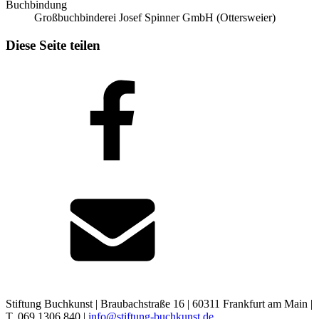
Buchbindung
Großbuchbinderei Josef Spinner GmbH (Ottersweier)
Diese Seite teilen
Stiftung Buchkunst | Braubachstraße 16 | 60311 Frankfurt am Main |
T. 069 1306 840 |
info@stiftung-buchkunst.de