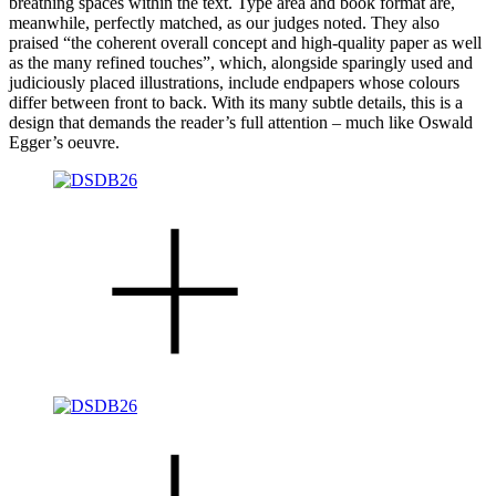
breathing spaces within the text. Type area and book format are,
meanwhile, perfectly matched, as our judges noted. They also
praised “the coherent overall concept and high-quality paper as well
as the many refined touches”, which, alongside sparingly used and
judiciously placed illustrations, include endpapers whose colours
differ between front to back. With its many subtle details, this is a
design that demands the reader’s full attention – much like Oswald
Egger’s oeuvre.