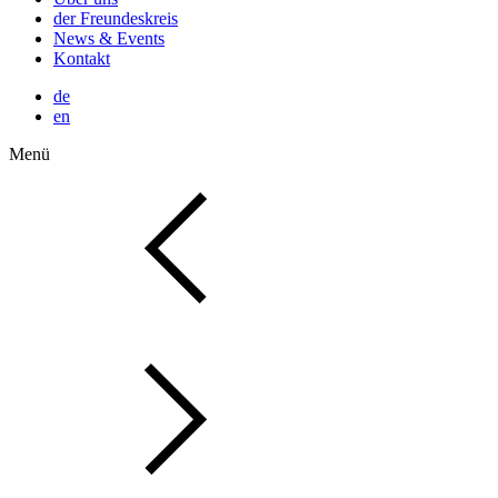
der Freundeskreis
News & Events
Kontakt
de
en
Menü