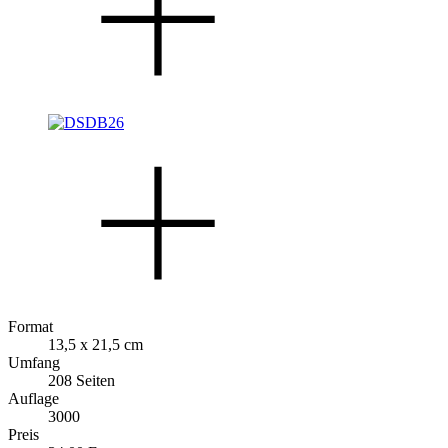
Format
13,5 x 21,5 cm
Umfang
208 Seiten
Auflage
3000
Preis