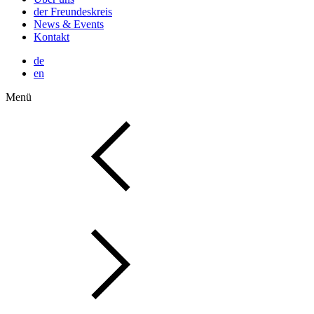
der Freundeskreis
News & Events
Kontakt
de
en
Menü