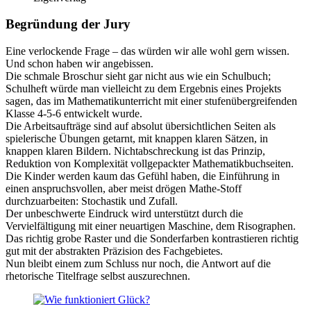
Begründung der Jury
Eine verlockende Frage – das würden wir alle wohl gern wissen.
Und schon haben wir angebissen.
Die schmale Broschur sieht gar nicht aus wie ein Schulbuch;
Schulheft würde man vielleicht zu dem Ergebnis eines Projekts
sagen, das im Mathematikunterricht mit einer stufenübergreifenden
Klasse 4-5-6 entwickelt wurde.
Die Arbeitsaufträge sind auf absolut übersichtlichen Seiten als
spielerische Übungen getarnt, mit knappen klaren Sätzen, in
knappen klaren Bildern. Nichtabschreckung ist das Prinzip,
Reduktion von Komplexität vollgepackter Mathematikbuchseiten.
Die Kinder werden kaum das Gefühl haben, die Einführung in
einen anspruchsvollen, aber meist drögen Mathe-Stoff
durchzuarbeiten: Stochastik und Zufall.
Der unbeschwerte Eindruck wird unterstützt durch die
Vervielfältigung mit einer neuartigen Maschine, dem Risographen.
Das richtig grobe Raster und die Sonderfarben kontrastieren richtig
gut mit der abstrakten Präzision des Fachgebietes.
Nun bleibt einem zum Schluss nur noch, die Antwort auf die
rhetorische Titelfrage selbst auszurechnen.