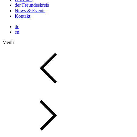
der Freundeskreis
News & Events
Kontakt
de
en
Menü