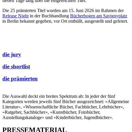
sieben Tage lang über die eingereichten Titel.
Die 25 prämierten Titel wurden am 15. Juni 2026 im Rahmen der
Release Night
in der Buchhandlung
Bücherbogen am Savignyplatz
in Berlin bekannt gegeben, vor Ort enthüllt, ausgestellt und gefeiert.
die jury
die shortlist
die prämierten
Die Auswahl deckt ein breites Spektrum ab: In jeder der fünf
Kategorien werden jeweils fünf Bücher ausgezeichnet: »Allgemeine
Literatur«, »Wissenschaftliche Bücher, Fachbücher, Lehrbücher«,
»Ratgeber, Sachbücher«, »Kunstbücher, Fotobücher,
Ausstellungskataloge« und »Kinderbücher, Jugendbücher«.
PRESSEMATERIAL