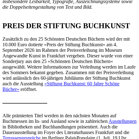
insbesondere Lesbarkeit, Typografie, Auszeichnungssysteme sowie
die Doppelseitengestaltung von Text und Bild.
PREIS DER STIFTUNG BUCHKUNST
Zusätzlich zu den 25 Schönsten Deutschen Büchern wird der mit
10.000 Euro dotierte »Preis der Stiftung Buchkunst« am 4.
September 2026 im Rahmen der Preisverleihung im Museum
Angewandte Kunst in Frankfurt vergeben. Dieser wurde von einer
Sonderjury aus den 25 »Schönsten Deutschen Büchern«
ausgewählt. Weitere Informationen zur Verleihung werden im Laufe
des Sommers bekannt gegeben. Zusammen mit der Preisverleihung
wird anlässlich des 60-jährigen Jubiläums der Stiftung Buchkunst
auch die Ausstellung
»Stiftung Buchkunst: 60 Jahre Schöne
Bücher«
eröffnet.
——————
Alle prämierten Titel werden in den nächsten Monaten auf
Buchmessen im In- und Ausland sowie in zahlreichen
Ausstellungen
in Bibliotheken und Buchhandlungen präsentiert. Auch die
Dauerausstellung im Foyer des Literaturhauses Frankfurt und die
Terrassengespräche
im Berliner PalaisPopulaire (1. Juli, 19 Uhr