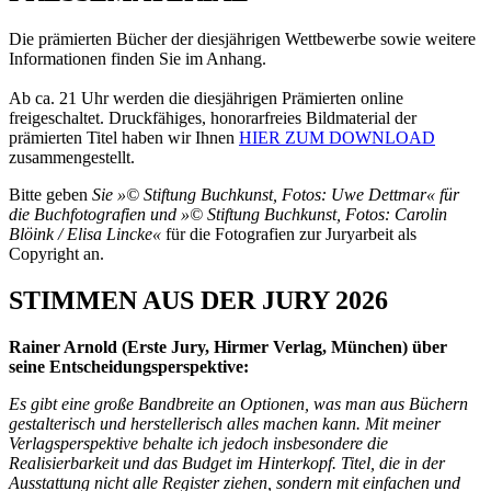
Die prämierten Bücher der diesjährigen Wettbewerbe sowie weitere
Informationen finden Sie im Anhang.
Ab ca. 21 Uhr werden die diesjährigen Prämierten online
freigeschaltet. Druckfähiges, honorarfreies Bildmaterial der
prämierten Titel haben wir Ihnen
HIER ZUM DOWNLOAD
zusammengestellt.
Bitte geben
Sie »© Stiftung Buchkunst, Fotos: Uwe Dettmar« für
die Buchfotografien und »© Stiftung Buchkunst, Fotos: Carolin
Blöink / Elisa Lincke«
für die Fotografien zur Juryarbeit als
Copyright an.
STIMMEN AUS DER JURY 2026
Rainer Arnold (Erste Jury, Hirmer Verlag, München) über
seine Entscheidungsperspektive:
Es gibt eine große Bandbreite an Optionen, was man aus Büchern
gestalterisch und herstellerisch alles machen kann. Mit meiner
Verlagsperspektive behalte ich jedoch insbesondere die
Realisierbarkeit und das Budget im Hinterkopf. Titel, die in der
Ausstattung nicht alle Register ziehen, sondern mit einfachen und