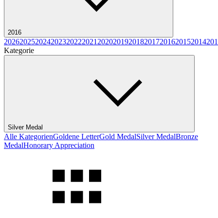
2016
2026
2025
2024
2023
2022
2021
2020
2019
2018
2017
2016
2015
2014
201
Kategorie
Silver Medal
Alle Kategorien
Goldene Letter
Gold Medal
Silver Medal
Bronze
Medal
Honorary Appreciation