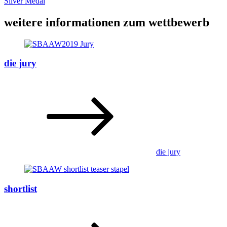
Silver Medal
weitere informationen zum wettbewerb
die jury
die jury
shortlist