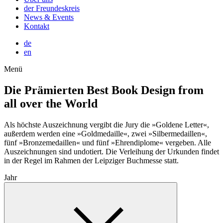
der Freundeskreis
News & Events
Kontakt
de
en
Menü
Die Prämierten
Best Book Design from
all over the World
Als höchste Auszeichnung vergibt die Jury die »Goldene Letter«,
außerdem werden eine »Goldmedaille«, zwei »Silbermedaillen«,
fünf »Bronzemedaillen« und fünf »Ehrendiplome« vergeben. Alle
Auszeichnungen sind undotiert. Die Verleihung der Urkunden findet
in der Regel im Rahmen der Leipziger Buchmesse statt.
Jahr