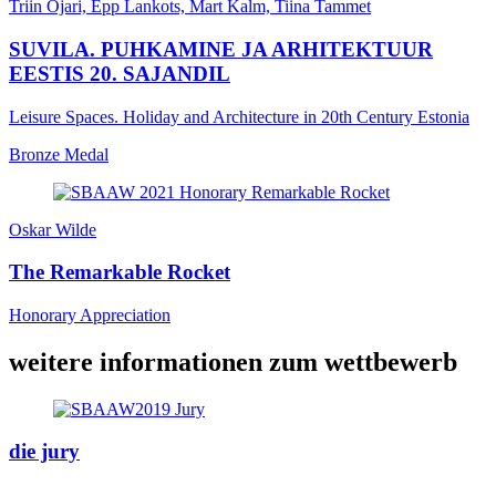
Triin Ojari, Epp Lankots, Mart Kalm, Tiina Tammet
SUVILA. PUHKAMINE JA ARHITEKTUUR
EESTIS 20. SAJANDIL
Leisure Spaces. Holiday and Architecture in 20th Century Estonia
Bronze Medal
Oskar Wilde
The Remarkable Rocket
Honorary Appreciation
weitere informationen zum wettbewerb
die jury