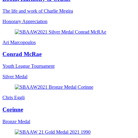
The life and work of Charlie Megira
Honorary Appreciation
Ari Marcopoulos
Conrad McRae
Youth League Tournament
Silver Medal
Chris Eggli
Corinne
Bronze Medal