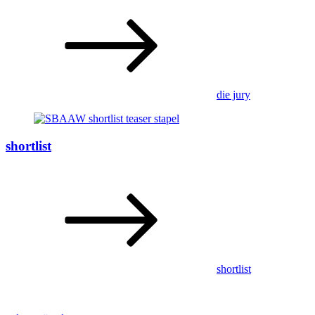
die jury
shortlist
shortlist