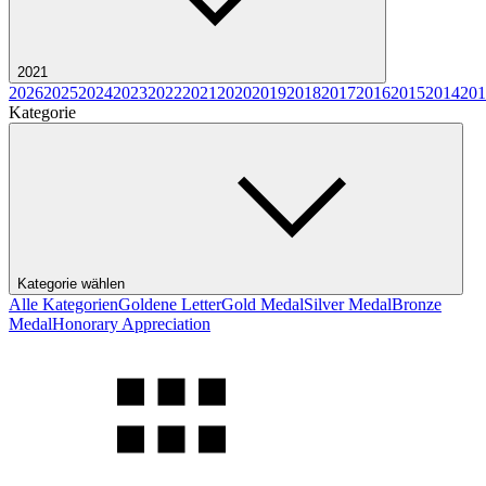
2021
2026
2025
2024
2023
2022
2021
2020
2019
2018
2017
2016
2015
2014
201
Kategorie
Kategorie wählen
Alle Kategorien
Goldene Letter
Gold Medal
Silver Medal
Bronze
Medal
Honorary Appreciation