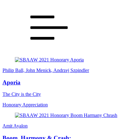
Philip Ball, John Menick, Andrzej Szpindler
Aporia
The City is the City
Honorary Appreciation
Amit Ayalon
Boom, Harmony & Crash: