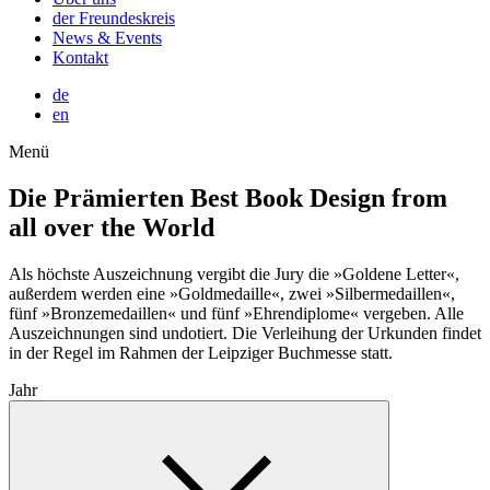
der Freundeskreis
News & Events
Kontakt
de
en
Menü
Die Prämierten
Best Book Design from
all over the World
Als höchste Auszeichnung vergibt die Jury die »Goldene Letter«,
außerdem werden eine »Goldmedaille«, zwei »Silbermedaillen«,
fünf »Bronzemedaillen« und fünf »Ehrendiplome« vergeben. Alle
Auszeichnungen sind undotiert. Die Verleihung der Urkunden findet
in der Regel im Rahmen der Leipziger Buchmesse statt.
Jahr