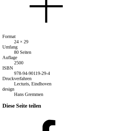
Format
24 × 29
Umfang
80 Seiten
Auflage
2500
ISBN
978-94-90119-29-4
Druckverfahren
Lecturis, Eindhoven
design
Hans Gremmen
Diese Seite teilen