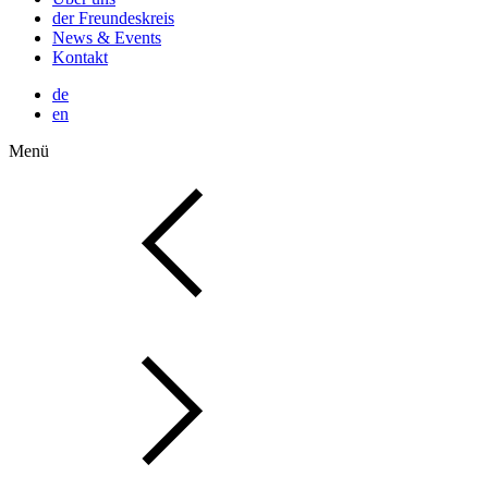
der Freundeskreis
News & Events
Kontakt
de
en
Menü