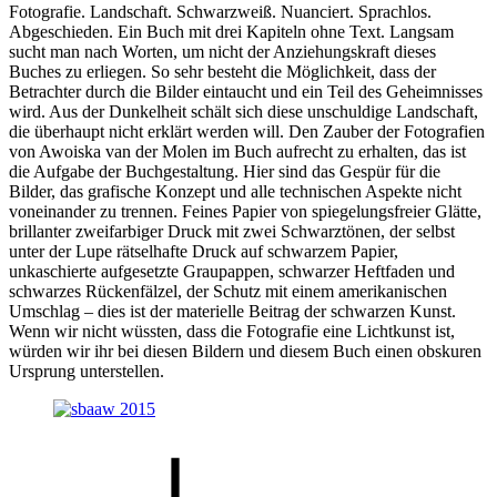
Fotografie. Landschaft. Schwarzweiß. Nuanciert. Sprachlos.
Abgeschieden. Ein Buch mit drei Kapiteln ohne Text. Langsam
sucht man nach Worten, um nicht der Anziehungskraft dieses
Buches zu erliegen. So sehr besteht die Möglichkeit, dass der
Betrachter durch die Bilder eintaucht und ein Teil des Geheimnisses
wird. Aus der Dunkelheit schält sich diese unschuldige Landschaft,
die überhaupt nicht erklärt werden will. Den Zauber der Fotografien
von Awoiska van der Molen im Buch aufrecht zu erhalten, das ist
die Aufgabe der Buchgestaltung. Hier sind das Gespür für die
Bilder, das grafische Konzept und alle technischen Aspekte nicht
voneinander zu trennen. Feines Papier von spiegelungsfreier Glätte,
brillanter zweifarbiger Druck mit zwei Schwarztönen, der selbst
unter der Lupe rätselhafte Druck auf schwarzem Papier,
unkaschierte aufgesetzte Graupappen, schwarzer Heftfaden und
schwarzes Rückenfälzel, der Schutz mit einem amerikanischen
Umschlag – dies ist der materielle Beitrag der schwarzen Kunst.
Wenn wir nicht wüssten, dass die Fotografie eine Lichtkunst ist,
würden wir ihr bei diesen Bildern und diesem Buch einen obskuren
Ursprung unterstellen.