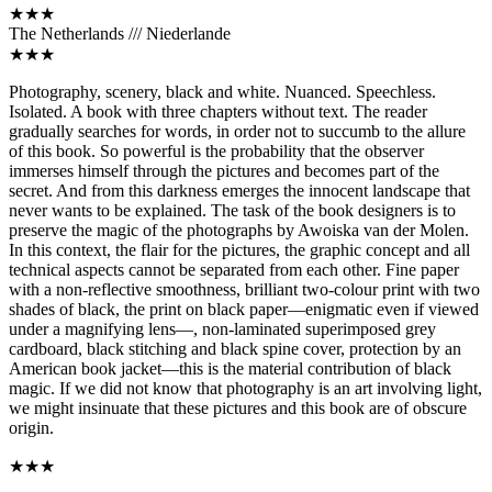
★★★
The Netherlands /// Niederlande
★★★
Photography, scenery, black and white. Nuanced. Speechless.
Isolated. A book with three chapters without text. The reader
gradually searches for words, in order not to succumb to the allure
of this book. So powerful is the probability that the observer
immerses himself through the pictures and becomes part of the
secret. And from this darkness emerges the innocent landscape that
never wants to be explained. The task of the book designers is to
preserve the magic of the photographs by Awoiska van der Molen.
In this context, the flair for the pictures, the graphic concept and all
technical aspects cannot be separated from each other. Fine paper
with a non-reflective smoothness, brilliant two-colour print with two
shades of black, the print on black paper—enigmatic even if viewed
under a magnifying lens—, non-laminated superimposed grey
cardboard, black stitching and black spine cover, protection by an
American book jacket—this is the material contribution of black
magic. If we did not know that photography is an art involving light,
we might insinuate that these pictures and this book are of obscure
origin.
★★★