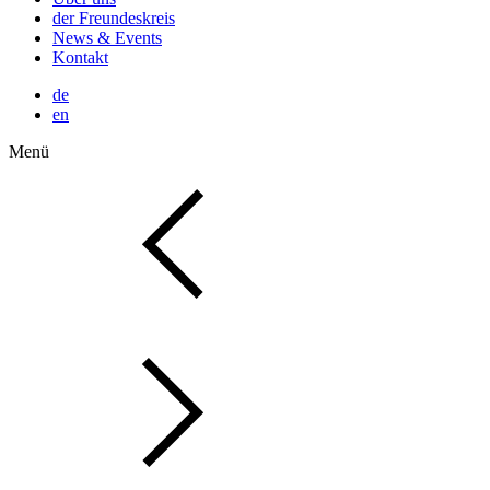
der Freundeskreis
News & Events
Kontakt
de
en
Menü