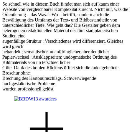
So schnell wie in diesem Buch fi ndet man sich auf kaum einer
Website von vergleichbarer Komplexität zurecht. Nicht nur, was die
Orientierung – das Was-istWo – betrifft, sondern auch die
Bewältigung des Umfangs der Text- und Bildbestandteile von
unterschiedlicher Tiefe. Wie geht das? Die Gestalter geben dem
heterogenen redaktionellen Material der fünf stadtplanerischen
Studien eine
augenfällige Struktur : Verschiedenes wird differenziert, Gleiches
wird gleich
behandelt ; semantischer, unaufdringlicher aber deutlicher
Papierwechsel ; Ausklappseiten; undogmatische Ordnung des
Bildmaterials von un terschied licher
Güte. Dank des hohlen Rückens öffnet sich die fadengeheftete
Broschur ohne
Brechung des Kartonumschlags. Schwerwiegende
buchgestalterische Probleme
wurden professionell gelöst.