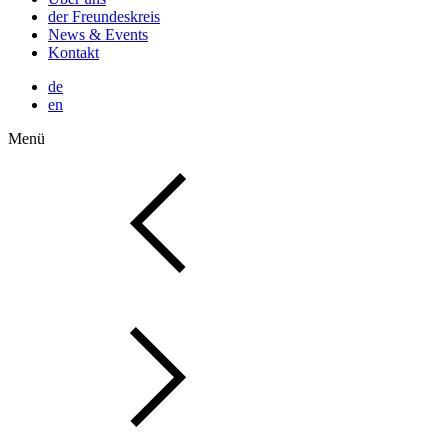
der Freundeskreis
News & Events
Kontakt
de
en
Menü