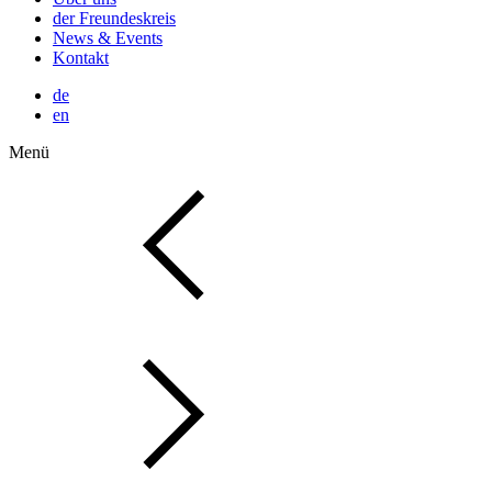
der Freundeskreis
News & Events
Kontakt
de
en
Menü