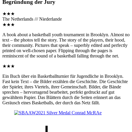
Begründung der Jury
★★★
The Netherlands /// Niederlande
★★★
A book about a basketball youth tournament in Brooklyn. Almost no
text – the photos tell the story. The story of the players, their hood,
their community. Pictures that speak – superbly edited and perfectly
printed on well-chosen paper. Flipping through the pages is
reminiscent of the sound of a basketball falling through the net.
★★★
Ein Buch über ein Basketballturnier für Jugendliche in Brooklyn.
Fast kein Text – die Bilder erzählen die Geschichte. Die Geschichte
der Spieler, ihres Viertels, ihrer Gemeinschaft. Bilder, die Bände
sprechen – hervorragend bearbeitet, perfekt gedruckt auf gut
gewähltem Papier. Das Blättern durch die Seiten erinnert an das
Geräusch eines Basketballs, der durch das Netz fällt.