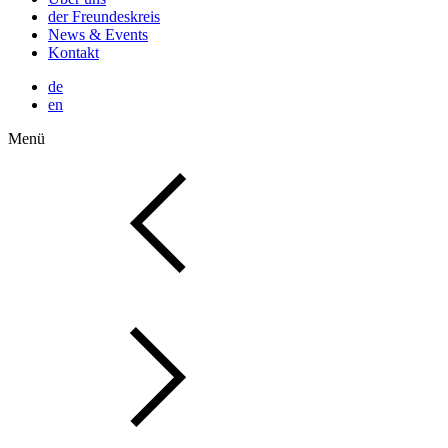
der Freundeskreis
News & Events
Kontakt
de
en
Menü