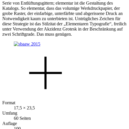
Serie von Entlüftungsgittern; elementar ist die Gestaltung des
Katalogs. So elementar, dass das volumige Werkdruckpapier, der
grobe Raster, der einfarbige, unterfärbte und abgerissene Druck an
Notwendigkeit kaum zu unterbieten ist. Untrügliches Zeichen für
diese Strategie ist das Stilzitat der „Elementaren Typografie“, freilich
unter Verwendung der Akzidenz Grotesk in der Beschränkung auf
zwei Schriftgrade. Das muss genügen.
Format
17,5 × 23,5
Umfang
60 Seiten
Auflage
100