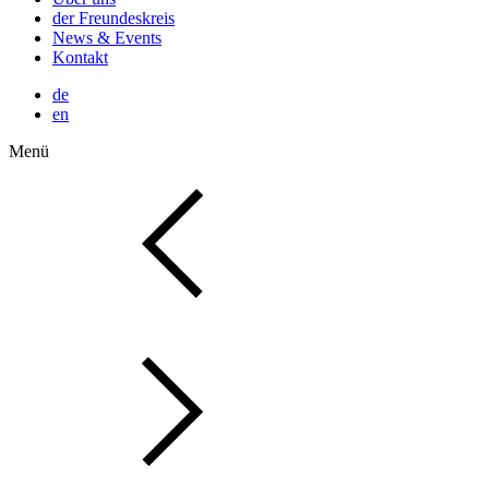
der Freundeskreis
News & Events
Kontakt
de
en
Menü