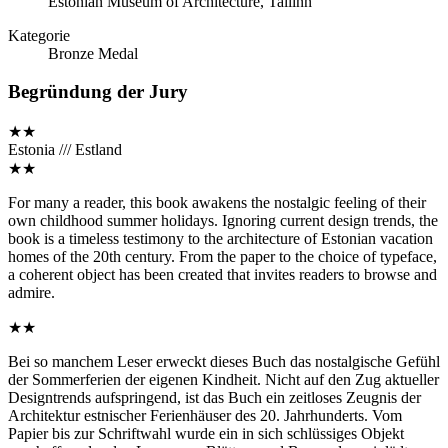
Estonian Museum of Architecture, Tallinn
Kategorie
Bronze Medal
Begründung der Jury
★★
Estonia /// Estland
★★
For many a reader, this book awakens the nostalgic feeling of their
own childhood summer holidays. Ignoring current design trends, the
book is a timeless testimony to the architecture of Estonian vacation
homes of the 20th century. From the paper to the choice of typeface,
a coherent object has been created that invites readers to browse and
admire.
★★
Bei so manchem Leser erweckt dieses Buch das nostalgische Gefühl
der Sommerferien der eigenen Kindheit. Nicht auf den Zug aktueller
Designtrends aufspringend, ist das Buch ein zeitloses Zeugnis der
Architektur estnischer Ferienhäuser des 20. Jahrhunderts. Vom
Papier bis zur Schriftwahl wurde ein in sich schlüssiges Objekt