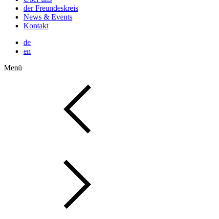
der Freundeskreis
News & Events
Kontakt
de
en
Menü