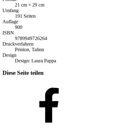
21 cm × 29 cm
Umfang
191 Seiten
Auflage
900
ISBN
9789949726264
Druckverfahren
Printon, Talinn
Design
Design: Laura Pappa
Diese Seite teilen