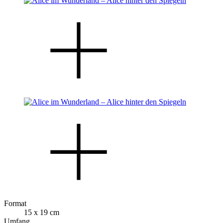
Format
15 x 19 cm
Umfang