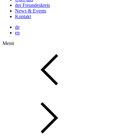
der Freundeskreis
News & Events
Kontakt
de
en
Menü