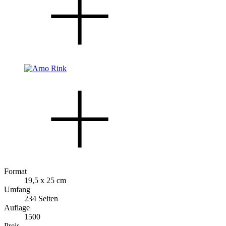
Format
19,5 x 25 cm
Umfang
234 Seiten
Auflage
1500
Preis