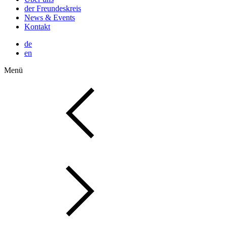
der Freundeskreis
News & Events
Kontakt
de
en
Menü