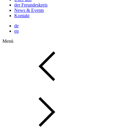
der Freundeskreis
News & Events
Kontakt
de
en
Menü