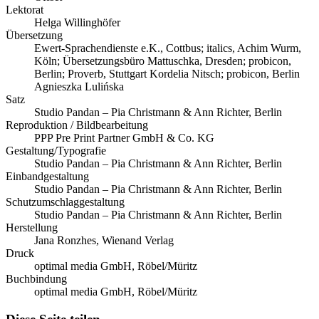
Lektorat
Helga Willinghöfer
Übersetzung
Ewert-Sprachendienste e.K., Cottbus; italics, Achim Wurm,
Köln; Übersetzungsbüro Mattuschka, Dresden; probicon,
Berlin; Proverb, Stuttgart Kordelia Nitsch; probicon, Berlin
Agnieszka Lulińska
Satz
Studio Pandan – Pia Christmann & Ann Richter, Berlin
Reproduktion / Bildbearbeitung
PPP Pre Print Partner GmbH & Co. KG
Gestaltung/Typografie
Studio Pandan – Pia Christmann & Ann Richter, Berlin
Einbandgestaltung
Studio Pandan – Pia Christmann & Ann Richter, Berlin
Schutzumschlaggestaltung
Studio Pandan – Pia Christmann & Ann Richter, Berlin
Herstellung
Jana Ronzhes, Wienand Verlag
Druck
optimal media GmbH, Röbel/Müritz
Buchbindung
optimal media GmbH, Röbel/Müritz