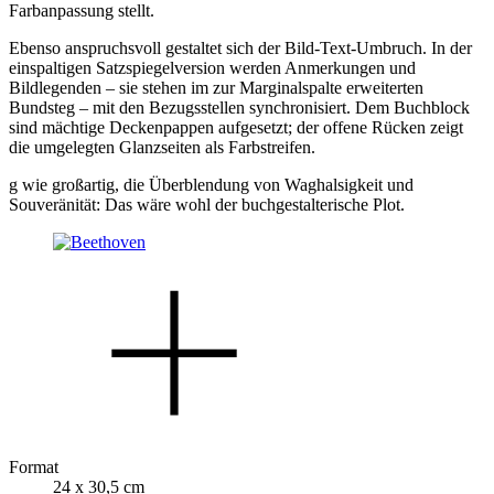
Farbanpassung stellt.
Ebenso anspruchsvoll gestaltet sich der Bild-Text-Umbruch. In der
einspaltigen Satzspiegelversion werden Anmerkungen und
Bildlegenden – sie stehen im zur Marginalspalte erweiterten
Bundsteg – mit den Bezugsstellen synchronisiert. Dem Buchblock
sind mächtige Deckenpappen aufgesetzt; der offene Rücken zeigt
die umgelegten Glanzseiten als Farbstreifen.
g wie großartig, die Überblendung von Waghalsigkeit und
Souveränität: Das wäre wohl der buchgestalterische Plot.
Format
24 x 30,5 cm