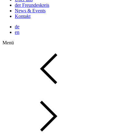
der Freundeskreis
News & Events
Kontakt
de
en
Menü