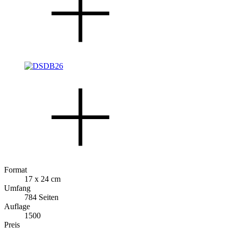
Format
17 x 24 cm
Umfang
784 Seiten
Auflage
1500
Preis