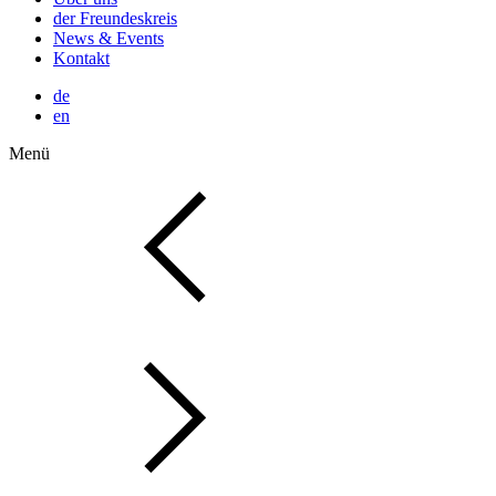
der Freundeskreis
News & Events
Kontakt
de
en
Menü