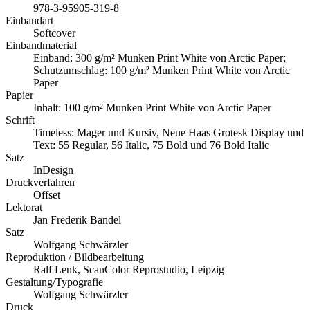
978-3-95905-319-8
Einbandart
Softcover
Einbandmaterial
Einband: 300 g/m² Munken Print White von Arctic Paper;
Schutzumschlag: 100 g/m² Munken Print White von Arctic
Paper
Papier
Inhalt: 100 g/m² Munken Print White von Arctic Paper
Schrift
Timeless: Mager und Kursiv, Neue Haas Grotesk Display und
Text: 55 Regular, 56 Italic, 75 Bold und 76 Bold Italic
Satz
InDesign
Druckverfahren
Offset
Lektorat
Jan Frederik Bandel
Satz
Wolfgang Schwärzler
Reproduktion / Bildbearbeitung
Ralf Lenk, ScanColor Reprostudio, Leipzig
Gestaltung/Typografie
Wolfgang Schwärzler
Druck