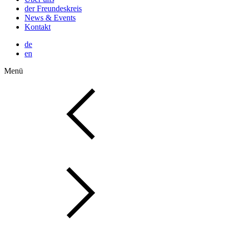
der Freundeskreis
News & Events
Kontakt
de
en
Menü