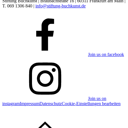
Stiftung Buchkunst | Braubachstraße 16 | 60311 Frankfurt am Main |
T. 069 1306 840 |
info@stiftung-buchkunst.de
Join us on facebook
Join us on
instagram
Impressum
Datenschutz
Cookie-Einstellungen bearbeiten