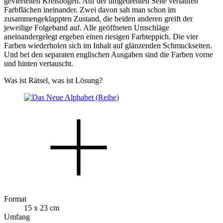
geviertelten Kreisbögen. Auf der umgedrehten Seite verlaufen
Farbflächen ineinander. Zwei davon sah man schon im
zusammengeklappten Zustand, die beiden anderen greift der
jeweilige Folgeband auf. Alle geöffneten Umschläge
aneinandergelegt ergeben einen riesigen Farbteppich. Die vier
Farben wiederholen sich im Inhalt auf glänzenden Schmuckseiten.
Und bei den separaten englischen Ausgaben sind die Farben vorne
und hinten vertauscht.
Was ist Rätsel, was ist Lösung?
Format
15 x 23 cm
Umfang