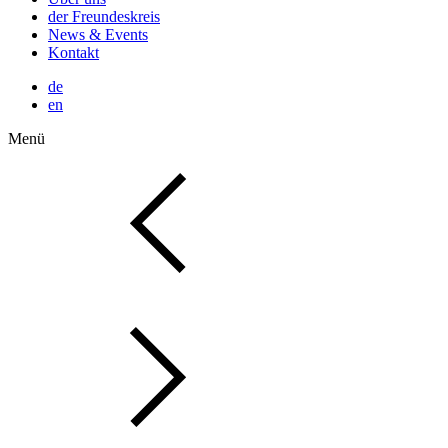
der Freundeskreis
News & Events
Kontakt
de
en
Menü