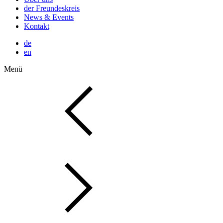
der Freundeskreis
News & Events
Kontakt
de
en
Menü