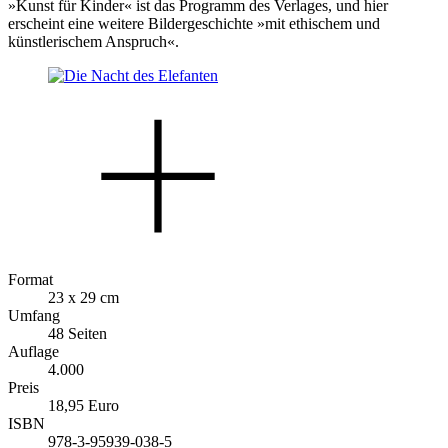
»Kunst für Kinder« ist das Programm des Verlages, und hier
erscheint eine weitere Bildergeschichte »mit ethischem und
künstlerischem Anspruch«.
Format
23 x 29 cm
Umfang
48 Seiten
Auflage
4.000
Preis
18,95 Euro
ISBN
978-3-95939-038-5