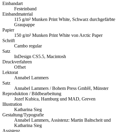
Einbandart
Festeinband
Einbandmaterial
115 g/m² Munken Print White, Schwarz durchgefärbte
Graupappe
Papier
150 g/m² Munken Print White von Arctic Paper
Schrift
Cambo regular
Satz
InDesign CS5.5, Macintosh
Druckverfahren
Offset
Lektorat
Annabel Lammers
Satz
Annabel Lammers / Bohem Press GmbH, Münster
Reproduktion / Bildbearbeitung
Jozef Kubica, Hamburg und MAD, Greven
Illustration
Katharina Sieg
Gestaltung/Typografie
Annabel Lammers, Assistenz: Martin Baltscheit und
Katharina Sieg
Assistenz