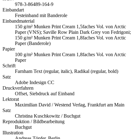
978-3-86489-164-9
Einbandart
Festeinband mit Banderole
Einbandmaterial
150 g/m² Munken Print Cream 1,5faches Vol. von Arctic
Paper (VNS); Saville Row Plain Dark Grey von Fedrigoni;
150 g/m² Munken Print Cream 1,8faches Vol. von Arctic
Paper (Banderole)
Papier
100 g/m² Munken Print Cream 1,8faches Vol. von Arctic
Paper
Schrift
Farnham Text (regular, italic), Radikal (regular, bold)
Satz
Adobe Indesign CC
Druckverfahren
Offset, Siebdruck auf Einband
Lektorat
Maximilian David / Westend Verlag, Frankfurt am Main
Satz
Christina Kuschkowitz / Buchgut
Reproduktion / Bildbearbeitung
Buchgut
Illustration
Andreas Töpfer, Berlin