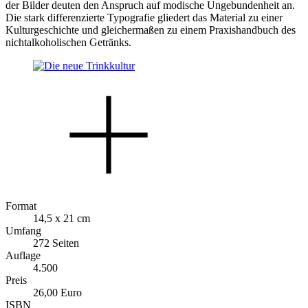
der Bilder deuten den Anspruch auf modische Ungebundenheit an.
Die stark differenzierte Typografie gliedert das Material zu einer
Kulturgeschichte und gleichermaßen zu einem Praxishandbuch des
nichtalkoholischen Getränks.
Format
14,5 x 21 cm
Umfang
272 Seiten
Auflage
4.500
Preis
26,00 Euro
ISBN