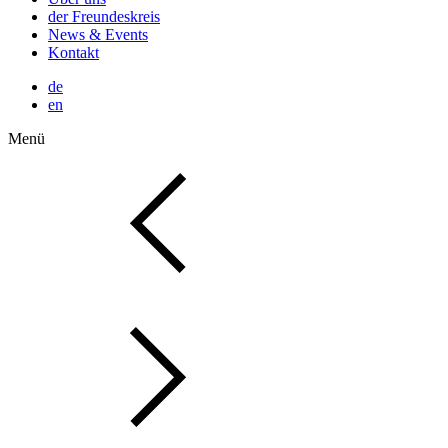
der Freundeskreis
News & Events
Kontakt
de
en
Menü