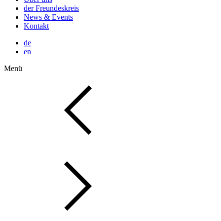
der Freundeskreis
News & Events
Kontakt
de
en
Menü