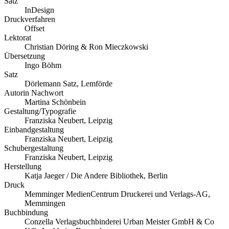
Satz
InDesign
Druckverfahren
Offset
Lektorat
Christian Döring & Ron Mieczkowski
Übersetzung
Ingo Böhm
Satz
Dörlemann Satz, Lemförde
Autorin Nachwort
Martina Schönbein
Gestaltung/Typografie
Franziska Neubert, Leipzig
Einbandgestaltung
Franziska Neubert, Leipzig
Schubergestaltung
Franziska Neubert, Leipzig
Herstellung
Katja Jaeger / Die Andere Bibliothek, Berlin
Druck
Memminger MedienCentrum Druckerei und Verlags-AG,
Memmingen
Buchbindung
Conzella Verlagsbuchbinderei Urban Meister GmbH & Co