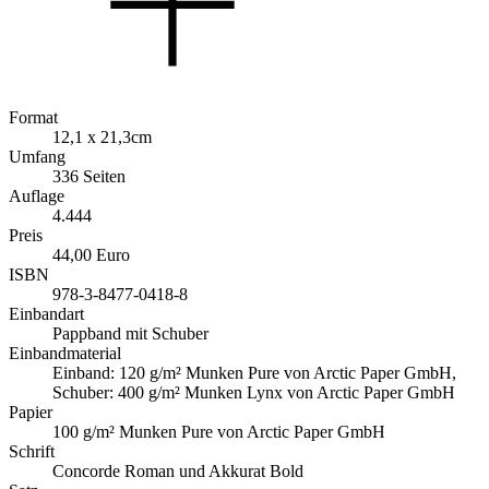
Format
12,1 x 21,3cm
Umfang
336 Seiten
Auflage
4.444
Preis
44,00 Euro
ISBN
978-3-8477-0418-8
Einbandart
Pappband mit Schuber
Einbandmaterial
Einband: 120 g/m² Munken Pure von Arctic Paper GmbH,
Schuber: 400 g/m² Munken Lynx von Arctic Paper GmbH
Papier
100 g/m² Munken Pure von Arctic Paper GmbH
Schrift
Concorde Roman und Akkurat Bold