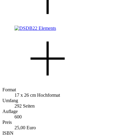
Format
17 x 26 cm Hochformat
Umfang
292 Seiten
Auflage
600
Preis
25,00 Euro
ISBN