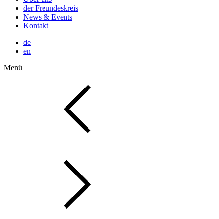
der Freundeskreis
News & Events
Kontakt
de
en
Menü