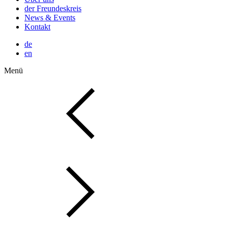
der Freundeskreis
News & Events
Kontakt
de
en
Menü