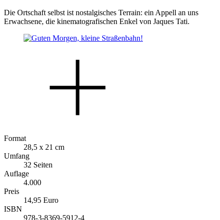
Die Ortschaft selbst ist nostalgisches Terrain: ein Appell an uns
Erwachsene, die kinematografischen Enkel von Jaques Tati.
Format
28,5 x 21 cm
Umfang
32 Seiten
Auflage
4.000
Preis
14,95 Euro
ISBN
978-3-8369-5912-4