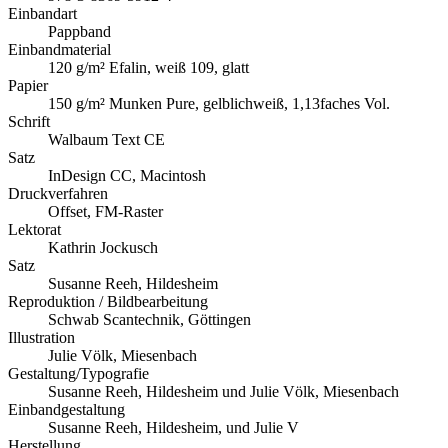
Einbandart
Pappband
Einbandmaterial
120 g/m² Efalin, weiß 109, glatt
Papier
150 g/m² Munken Pure, gelblichweiß, 1,13faches Vol.
Schrift
Walbaum Text CE
Satz
InDesign CC, Macintosh
Druckverfahren
Offset, FM-Raster
Lektorat
Kathrin Jockusch
Satz
Susanne Reeh, Hildesheim
Reproduktion / Bildbearbeitung
Schwab Scantechnik, Göttingen
Illustration
Julie Völk, Miesenbach
Gestaltung/Typografie
Susanne Reeh, Hildesheim und Julie Völk, Miesenbach
Einbandgestaltung
Susanne Reeh, Hildesheim, und Julie V
Herstellung