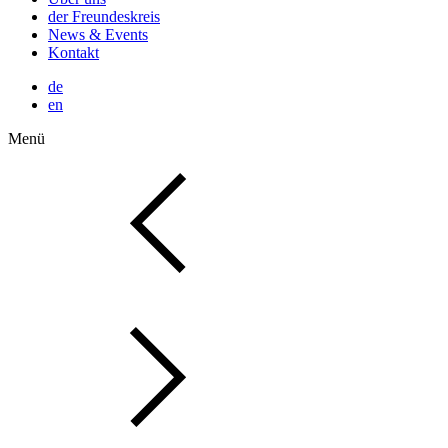
der Freundeskreis
News & Events
Kontakt
de
en
Menü