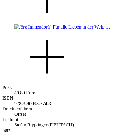
Preis
49,80 Euro
ISBN
978-3-96098-374-3
Druckverfahren
Offset
Lektorat
Stefan Ripplinger (DEUTSCH)
Satz