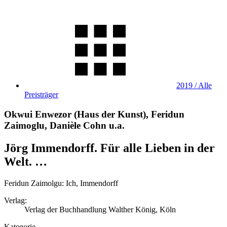
2019 / Alle
Preisträger
Okwui Enwezor (Haus der Kunst), Feridun
Zaimoglu, Danièle Cohn u.a.
Jörg Immendorff. Für alle Lieben in der
Welt. …
Feridun Zaimolgu: Ich, Immendorff
Verlag:
Verlag der Buchhandlung Walther König, Köln
Kategorie