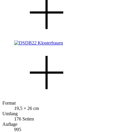
Format
19,5 × 26 cm
Umfang
176 Seiten
Auflage
995