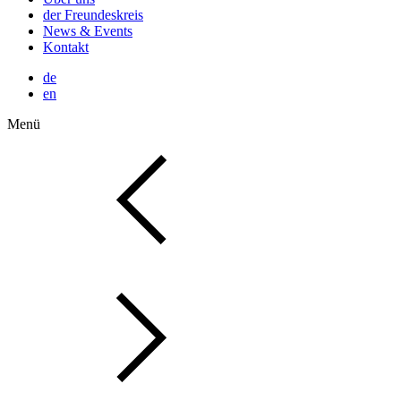
der Freundeskreis
News & Events
Kontakt
de
en
Menü