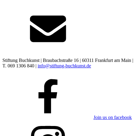
Stiftung Buchkunst | Braubachstraße 16 | 60311 Frankfurt am Main |
T. 069 1306 840 |
info@stiftung-buchkunst.de
Join us on facebook