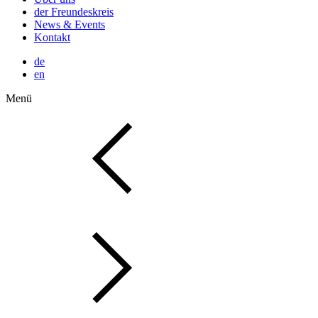
der Freundeskreis
News & Events
Kontakt
de
en
Menü