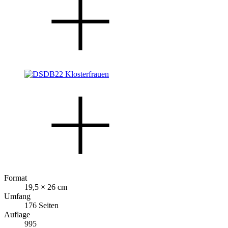
Format
19,5 × 26 cm
Umfang
176 Seiten
Auflage
995