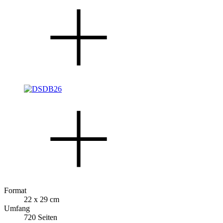
Format
22 x 29 cm
Umfang
720 Seiten