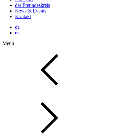
der Freundeskreis
News & Events
Kontakt
de
en
Menü