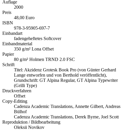
Auflage
2000
Preis
48,00 Euro
ISBN
978-3-95905-697-7
Einbandart
fadengeheftetes Softcover
Einbandmaterial
350 g/m² Lona Offset
Papier
80 g/m² Holmen TRND 2.0 FSC
Schrift
Titel: Akzidenz Grotesk Book Pro (von Günter Gerhard
Lange entworfen und von Berthold veröffentlicht),
Grundschrift: GT Alpina Regular, GT Alpina Typewriter
(Grilli Type)
Druckverfahren
Offset
Copy-Editing
Cadenza Academic Translations, Annette Gilbert, Andreas
Bülhof
Cadenza Academic Translations, Derek Byrne, Joel Scott
Reproduktion / Bildbearbeitung
Oleksii Novikov