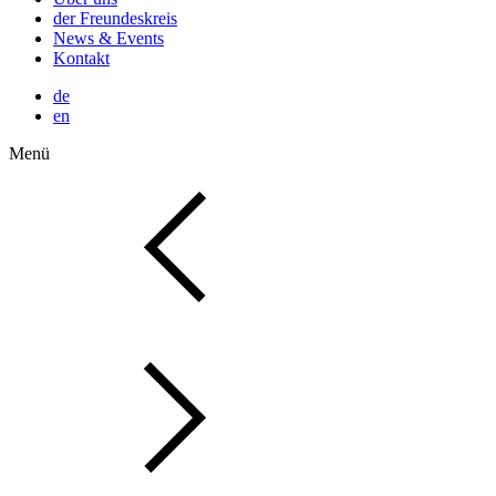
der Freundeskreis
News & Events
Kontakt
de
en
Menü