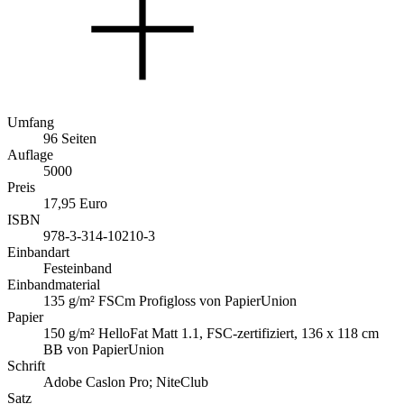
Umfang
96 Seiten
Auflage
5000
Preis
17,95 Euro
ISBN
978-3-314-10210-3
Einbandart
Festeinband
Einbandmaterial
135 g/m² FSCm Profigloss von PapierUnion
Papier
150 g/m² HelloFat Matt 1.1, FSC-zertifiziert, 136 x 118 cm
BB von PapierUnion
Schrift
Adobe Caslon Pro; NiteClub
Satz