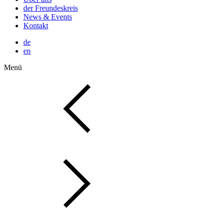
der Freundeskreis
News & Events
Kontakt
de
en
Menü