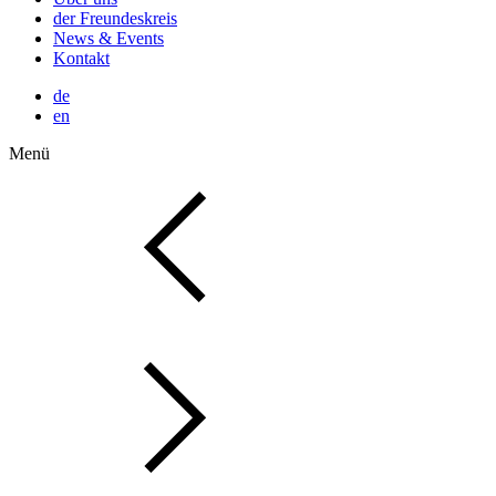
der Freundeskreis
News & Events
Kontakt
de
en
Menü