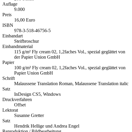
Auflage
9.000
Preis
16,00 Euro
ISBN
978-3-518-46756-5
Einbandart
Steifbroschur
Einbandmaterial
115 g/m² Fly cream 02, 1,2faches Vol., spezial geglättet von
der Papier Union GmbH
Papier
100 g/m² Fly cream 02, 1,2faches Vol., spezial geglättet von
Papier Union GmbH
Schrift
Malaussene Translation Roman, Malaussene Translation italic
Satz
InDesign CS5, Windows
Druckverfahren
Offset
Lektorat
Susanne Gretter
Satz
Hendrik Hellige und Andrea Engel
Reproduktion / Bildbearbeitung