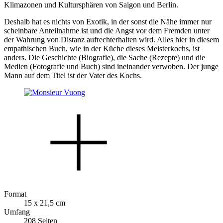
Klimazonen und Kultursphären von Saigon und Berlin.
Deshalb hat es nichts von Exotik, in der sonst die Nähe immer nur
scheinbare Anteilnahme ist und die Angst vor dem Fremden unter
der Wahrung von Distanz aufrechterhalten wird. Alles hier in diesem
empathischen Buch, wie in der Küche dieses Meisterkochs, ist
anders. Die Geschichte (Biografie), die Sache (Rezepte) und die
Medien (Fotografie und Buch) sind ineinander verwoben. Der junge
Mann auf dem Titel ist der Vater des Kochs.
Format
15 x 21,5 cm
Umfang
208 Seiten