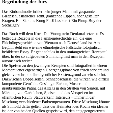
Begründung der Jury
Das Einbandmotiv irritiert: ein junger Mann mit gespannten
Bizepsen, asiatischer Teint, glänzende Lippen, hochgestellter
Kragen. Ein Star aus Kung Fu-Klassikern? Ein Pinup-Boy der
Sechziger?
Das Buch will dem Koch Dat Vuong »ein Denkmal setzen«. Es
bettet die Rezepte in die Familiengeschichte ein, die eine
Flüchtlingsgeschichte von Vietnam nach Deutschland ist. Am
Beginn steht ein wie eine ethnologische Fallstudie fotografisch
bebilderter Essay. Er geht nahtlos in den umfangreichen Rezeptteil
über. In der so aufgebauten Stimmung liest man in den Rezepten
automatisch weiter.
Die Speisen zu den jeweiligen Rezepten sind fotografiert in einem
Moment jener eigenartigen Übergangsphase von frisch serviert und
gleich verzehrt, die ihr eigentlicher Existenzgrund zu sein scheint.
Dazwischen Doppelseiten, Schnappschüsse, die wirken wie diffizil
komponierte Gemälde. Gesättigte Farben, Muster und
graubräunliche Patina des Alltags in den Straßen von Saigon, auf
Märkten, von Garküchen, Speisen und das Verspeisen im
öffentlichen Raum, Stadtverkehr, Interieurs – immer in der
Mischung verschiedener Farbtemperaturen. Diese Mischung könnte
als Sinnbild dafür gelten, dass der Heimatort des Kochs ein ideeller
ist, der von beiden Quellen gespeist wird, den entgegengesetzten