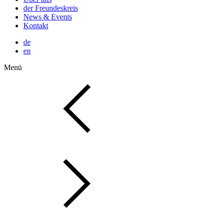
der Freundeskreis
News & Events
Kontakt
de
en
Menü