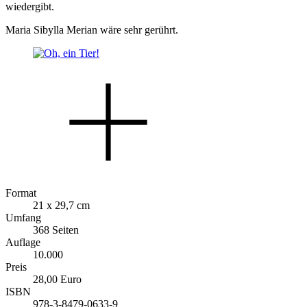
wiedergibt.
Maria Sibylla Merian wäre sehr gerührt.
Format
21 x 29,7 cm
Umfang
368 Seiten
Auflage
10.000
Preis
28,00 Euro
ISBN
978-3-8479-0633-9