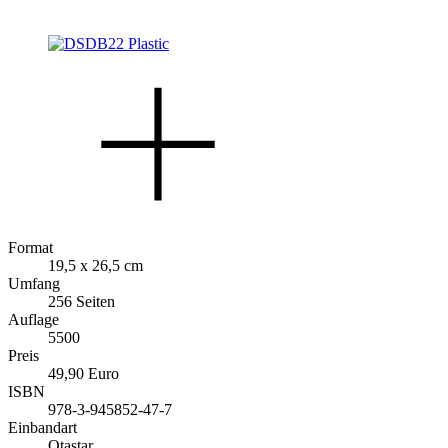
Format
19,5 x 26,5 cm
Umfang
256 Seiten
Auflage
5500
Preis
49,90 Euro
ISBN
978-3-945852-47-7
Einbandart
Otastar