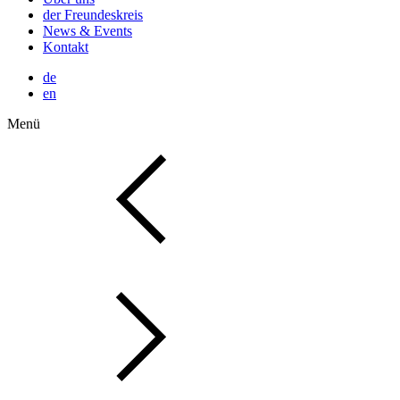
der Freundeskreis
News & Events
Kontakt
de
en
Menü