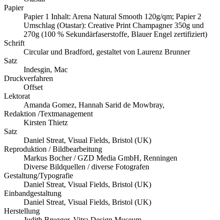
Papier
Papier 1 Inhalt: Arena Natural Smooth 120g/qm; Papier 2
Umschlag (Otastar): Creative Print Champagner 350g und
270g (100 % Sekundärfaserstoffe, Blauer Engel zertifiziert)
Schrift
Circular und Bradford, gestaltet von Laurenz Brunner
Satz
Indesgin, Mac
Druckverfahren
Offset
Lektorat
Amanda Gomez, Hannah Sarid de Mowbray,
Redaktion /Textmanagement
Kirsten Thietz
Satz
Daniel Streat, Visual Fields, Bristol (UK)
Reproduktion / Bildbearbeitung
Markus Bocher / GZD Media GmbH, Renningen
Diverse Bildquellen / diverse Fotografen
Gestaltung/Typografie
Daniel Streat, Visual Fields, Bristol (UK)
Einbandgestaltung
Daniel Streat, Visual Fields, Bristol (UK)
Herstellung
Judith Brugger, Vitra Design Museum