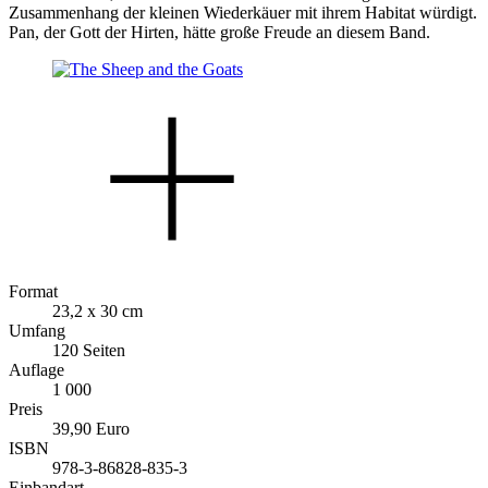
Zusammenhang der kleinen Wiederkäuer mit ihrem Habitat würdigt.
Pan, der Gott der Hirten, hätte große Freude an diesem Band.
Format
23,2 x 30 cm
Umfang
120 Seiten
Auflage
1 000
Preis
39,90 Euro
ISBN
978-3-86828-835-3
Einbandart