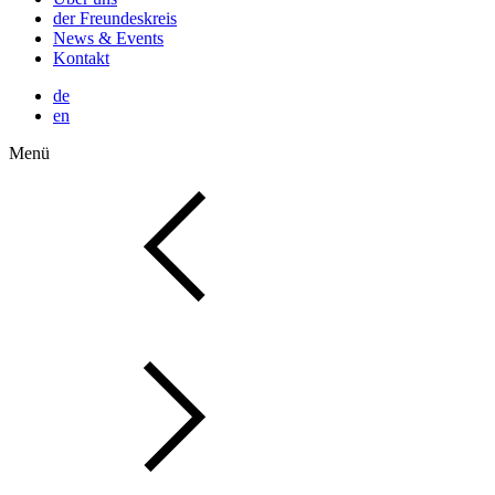
der Freundeskreis
News & Events
Kontakt
de
en
Menü