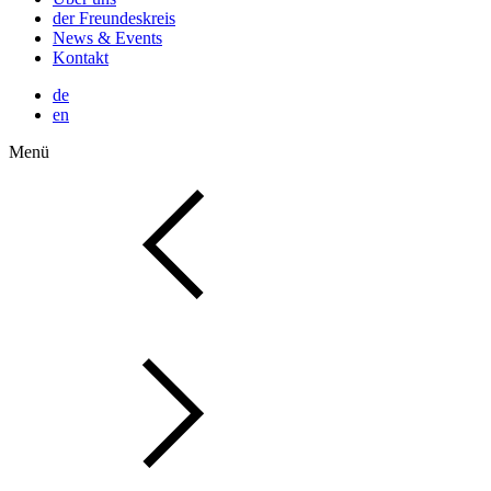
der Freundeskreis
News & Events
Kontakt
de
en
Menü