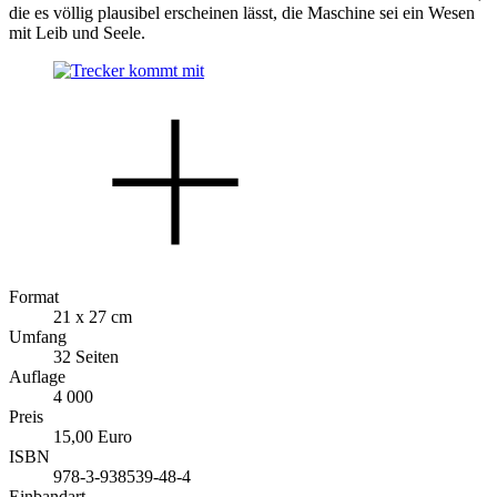
die es völlig plausibel erscheinen lässt, die Maschine sei ein Wesen
mit Leib und Seele.
Format
21 x 27 cm
Umfang
32 Seiten
Auflage
4 000
Preis
15,00 Euro
ISBN
978-3-938539-48-4
Einbandart