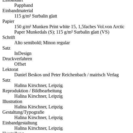
Pappband
Einbandmaterial
115 g/m² Surbalin glatt
Papier
150 g/m² Munken Print white 15, 1,5faches Vol.von Arctic
Paper Munkedals (S); 115 g/m² Surbalin glatt (VS)
Schrift
Alto semibold; Minon regular
Satz
InDesign
Druckverfahren
Offset
Lektorat
Daniel Beskos und Peter Reichenbach / mairisch Verlag
Satz
Halina Kirschner, Leipzig
Reproduktion / Bildbearbeitung
Halina Kirschner, Leipzig
Illustration
Halina Kirschner, Leipzig
Gestaltung/Typografie
Halina Kirschner, Leipzig
Einbandgestaltung
Halina Kirschner, Leipzig