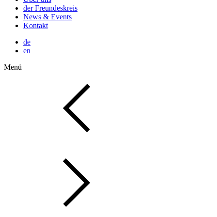
der Freundeskreis
News & Events
Kontakt
de
en
Menü