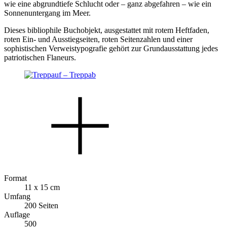
wie eine abgrundtiefe Schlucht oder – ganz abgefahren – wie ein
Sonnenuntergang im Meer.
Dieses bibliophile Buchobjekt, ausgestattet mit rotem Heftfaden,
roten Ein- und Ausstiegseiten, roten Seitenzahlen und einer
sophistischen Verweistypografie gehört zur Grundausstattung jedes
patriotischen Flaneurs.
Format
11 x 15 cm
Umfang
200 Seiten
Auflage
500