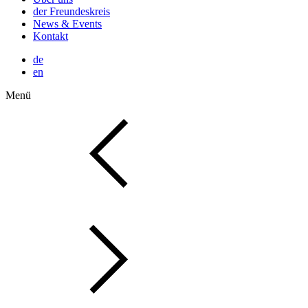
der Freundeskreis
News & Events
Kontakt
de
en
Menü