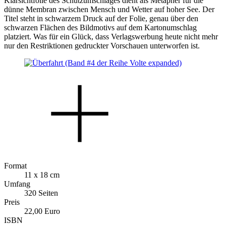
Klarsichtfolie des Schutzumschlages dient als Metapher für die
dünne Membran zwischen Mensch und Wetter auf hoher See. Der
Titel steht in schwarzem Druck auf der Folie, genau über den
schwarzen Flächen des Bildmotivs auf dem Kartonumschlag
platziert. Was für ein Glück, dass Verlagswerbung heute nicht mehr
nur den Restriktionen gedruckter Vorschauen unterworfen ist.
Format
11 x 18 cm
Umfang
320 Seiten
Preis
22,00 Euro
ISBN