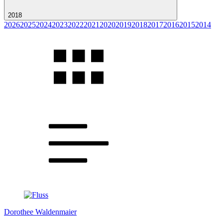
2018
2026
2025
2024
2023
2022
2021
2020
2019
2018
2017
2016
2015
2014
Dorothee Waldenmaier