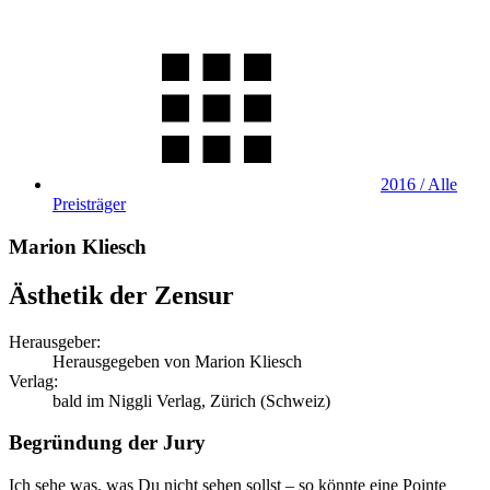
2016 / Alle
Preisträger
Marion Kliesch
Ästhetik der Zensur
Herausgeber:
Herausgegeben von Marion Kliesch
Verlag:
bald im Niggli Verlag, Zürich (Schweiz)
Begründung der Jury
Ich sehe was, was Du nicht sehen sollst – so könnte eine Pointe