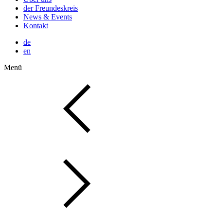
der Freundeskreis
News & Events
Kontakt
de
en
Menü