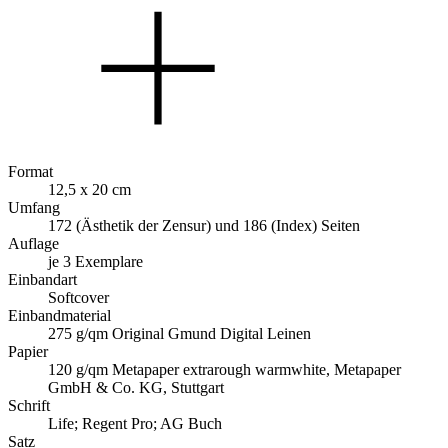
Format
12,5 x 20 cm
Umfang
172 (Ästhetik der Zensur) und 186 (Index) Seiten
Auflage
je 3 Exemplare
Einbandart
Softcover
Einbandmaterial
275 g/qm Original Gmund Digital Leinen
Papier
120 g/qm Metapaper extrarough warmwhite, Metapaper
GmbH & Co. KG, Stuttgart
Schrift
Life; Regent Pro; AG Buch
Satz