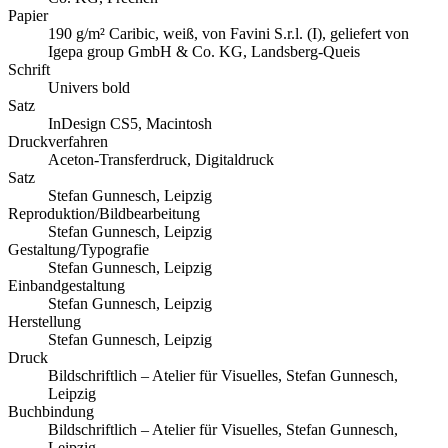
Papier
190 g/m² Caribic, weiß, von Favini S.r.l. (I), geliefert von
Igepa group GmbH & Co. KG, Landsberg-Queis
Schrift
Univers bold
Satz
InDesign CS5, Macintosh
Druckverfahren
Aceton-Transferdruck, Digitaldruck
Satz
Stefan Gunnesch, Leipzig
Reproduktion/Bildbearbeitung
Stefan Gunnesch, Leipzig
Gestaltung/Typografie
Stefan Gunnesch, Leipzig
Einbandgestaltung
Stefan Gunnesch, Leipzig
Herstellung
Stefan Gunnesch, Leipzig
Druck
Bildschriftlich – Atelier für Visuelles, Stefan Gunnesch,
Leipzig
Buchbindung
Bildschriftlich – Atelier für Visuelles, Stefan Gunnesch,
Leipzig