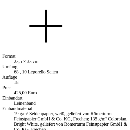
Format
23,5 × 33 cm
Umfang
68 , 10 Leporello Seiten
Auflage
18
Preis
425,00 Euro
Einbandart
Leinenband
Einbandmaterial
19 g/m² Seidenpapier, weiß, geliefert von Römerturm
Feinstpapier GmbH & Co. KG, Frechen; 135 g/m² Colorplan,
Bright White, geliefert von Römerturm Feinstpapier GmbH &
Co. KG, Frechen