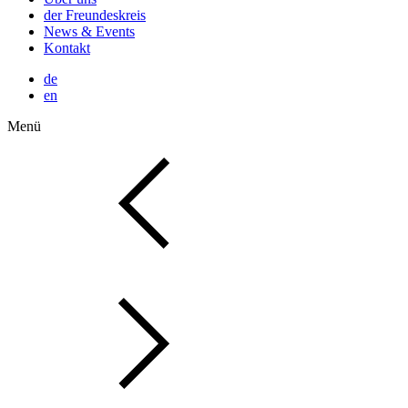
der Freundeskreis
News & Events
Kontakt
de
en
Menü