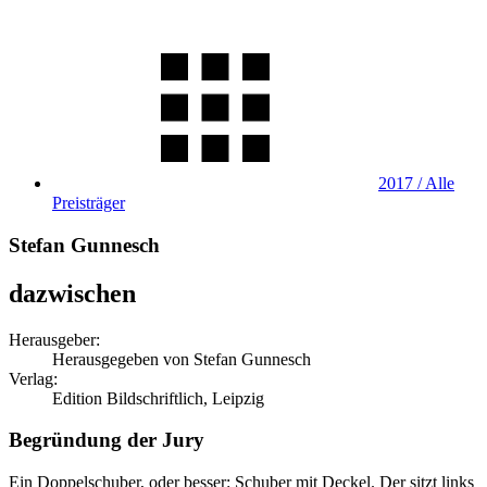
2017 / Alle
Preisträger
Stefan Gunnesch
dazwischen
Herausgeber:
Herausgegeben von Stefan Gunnesch
Verlag:
Edition Bildschriftlich, Leipzig
Begründung der Jury
Ein Doppelschuber, oder besser: Schuber mit Deckel. Der sitzt links