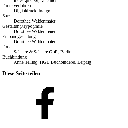
Indesign CS6, Macintos
Druckverfahren
Digitaldruck, Indigo
Satz
Dorothee Waldenmaier
Gestaltung/Typografie
Dorothee Waldenmaier
Einbandgestaltung
Dorothee Waldenmaier
Druck
Schaare & Schaare GbR, Berlin
Buchbindung
Anne Telling, HGB Buchbinderei, Leipzig
Diese Seite teilen