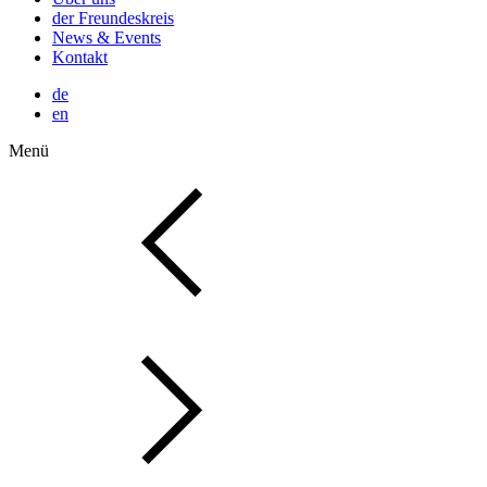
der Freundeskreis
News & Events
Kontakt
de
en
Menü