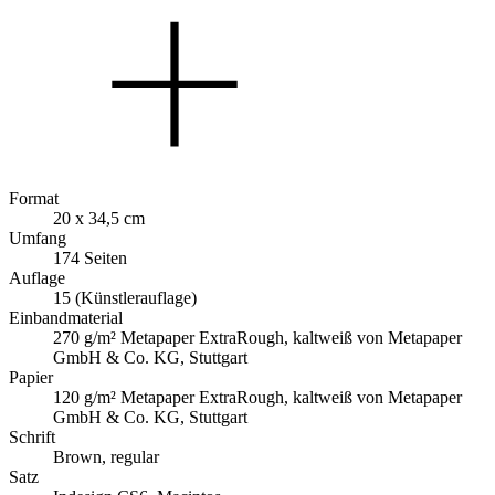
Format
20 x 34,5 cm
Umfang
174 Seiten
Auflage
15 (Künstlerauflage)
Einbandmaterial
270 g/m² Metapaper ExtraRough, kaltweiß von Metapaper
GmbH & Co. KG, Stuttgart
Papier
120 g/m² Metapaper ExtraRough, kaltweiß von Metapaper
GmbH & Co. KG, Stuttgart
Schrift
Brown, regular
Satz