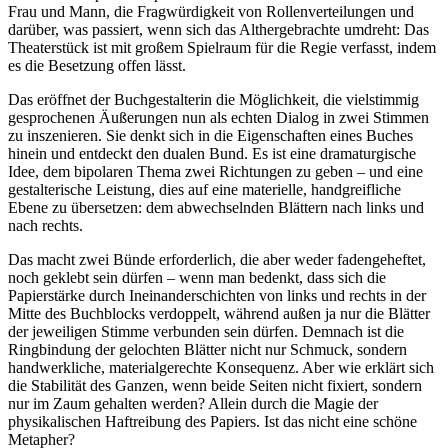
Frau und Mann, die Fragwürdigkeit von Rollenverteilungen und
darüber, was passiert, wenn sich das Althergebrachte umdreht: Das
Theaterstück ist mit großem Spielraum für die Regie verfasst, indem
es die Besetzung offen lässt.
Das eröffnet der Buchgestalterin die Möglichkeit, die vielstimmig
gesprochenen Äußerungen nun als echten Dialog in zwei Stimmen
zu inszenieren. Sie denkt sich in die Eigenschaften eines Buches
hinein und entdeckt den dualen Bund. Es ist eine dramaturgische
Idee, dem bipolaren Thema zwei Richtungen zu geben – und eine
gestalterische Leistung, dies auf eine materielle, handgreifliche
Ebene zu übersetzen: dem abwechselnden Blättern nach links und
nach rechts.
Das macht zwei Bünde erforderlich, die aber weder fadengeheftet,
noch geklebt sein dürfen – wenn man bedenkt, dass sich die
Papierstärke durch Ineinanderschichten von links und rechts in der
Mitte des Buchblocks verdoppelt, während außen ja nur die Blätter
der jeweiligen Stimme verbunden sein dürfen. Demnach ist die
Ringbindung der gelochten Blätter nicht nur Schmuck, sondern
handwerkliche, materialgerechte Konsequenz. Aber wie erklärt sich
die Stabilität des Ganzen, wenn beide Seiten nicht fixiert, sondern
nur im Zaum gehalten werden? Allein durch die Magie der
physikalischen Haftreibung des Papiers. Ist das nicht eine schöne
Metapher?