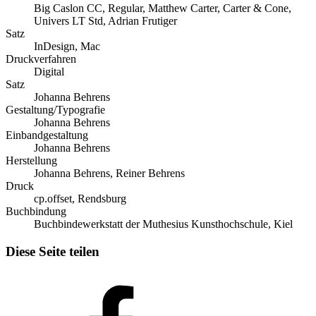
Big Caslon CC, Regular, Matthew Carter, Carter & Cone,
Univers LT Std, Adrian Frutiger
Satz
InDesign, Mac
Druckverfahren
Digital
Satz
Johanna Behrens
Gestaltung/Typografie
Johanna Behrens
Einbandgestaltung
Johanna Behrens
Herstellung
Johanna Behrens, Reiner Behrens
Druck
cp.offset, Rendsburg
Buchbindung
Buchbindewerkstatt der Muthesius Kunsthochschule, Kiel
Diese Seite teilen