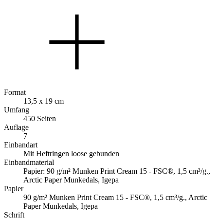
Format
13,5 x 19 cm
Umfang
450 Seiten
Auflage
7
Einbandart
Mit Heftringen loose gebunden
Einbandmaterial
Papier: 90 g/m² Munken Print Cream 15 - FSC®, 1,5 cm³/g.,
Arctic Paper Munkedals, Igepa
Papier
90 g/m² Munken Print Cream 15 - FSC®, 1,5 cm³/g., Arctic
Paper Munkedals, Igepa
Schrift