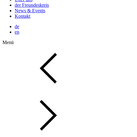
der Freundeskreis
News & Events
Kontakt
de
en
Menü