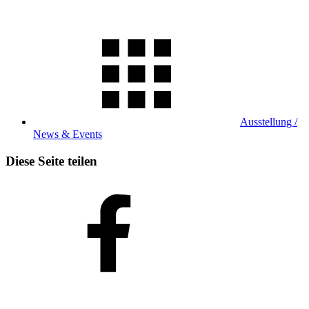
Ausstellung /
News & Events
Diese Seite teilen