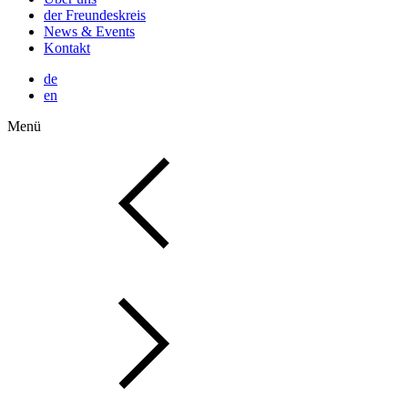
der Freundeskreis
News & Events
Kontakt
de
en
Menü