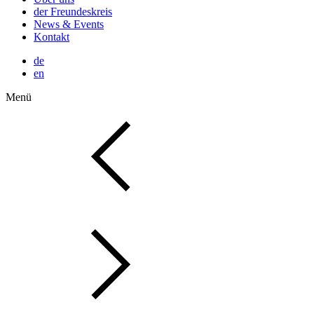
der Freundeskreis
News & Events
Kontakt
de
en
Menü