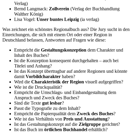
Verlag)
Bernd Langmack:
Zollverein
(Verlag der Buchhandlung
Walther König)
Lisa Vogel:
Unser buntes Leipzig
(ia verlag)
Was zeichnet ein schönstes Regionalbuch aus? Die Jury sucht in den
Einreichungen, die sich mit einem Ort oder einer Region in
Deutschland befassen, Antworten auf Fragen wie diese:
Entspricht die
Gestaltungskonzeption
dem Charakter und
Inhalt des Buches?
Ist die Konzeption konsequent durchgehalten – auch bei
Titelei und Anhang?
Ist das Konzept übertragbar auf andere Regionen und könnte
damit
Vorbildcharakter
haben?
Wird die
Charakteristik der Region
visuell aufgegriffen?
Wie ist die Druckqualität?
Entspricht die Umschlags- und Einbandgestaltung dem
Anspruch und Zweck des Buches?
Sind die Texte
gut lesbar
?
Passt die Typografie zu dem Inhalt?
Entspricht die Papierqualität dem
Zweck des Buches
?
Wie ist das Verhältnis von
Preis und Ausstattung
?
Ist das Gestaltungskonzept auf die
Zielgruppe
gerichtet?
Ist das Buch im
örtlichen Buchhandel
erhältlich?