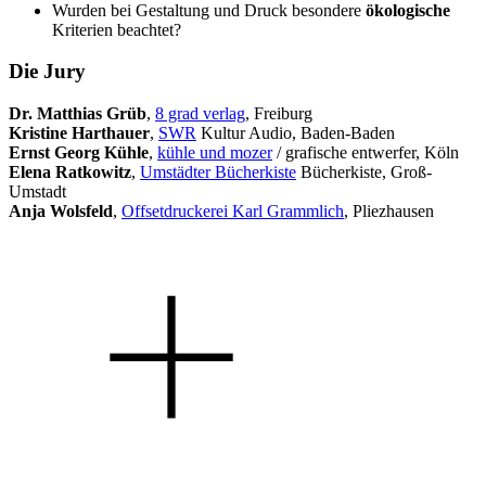
Wurden bei Gestaltung und Druck besondere
ökologische
Kriterien beachtet?
Die Jury
Dr. Matthias Grüb
,
8 grad verlag
, Freiburg
Kristine Harthauer
,
SWR
Kultur Audio, Baden-Baden
Ernst Georg Kühle
,
kühle und mozer
/ grafische entwerfer, Köln
Elena Ratkowitz
,
Umstädter Bücherkiste
Bücherkiste, Groß-
Umstadt
Anja Wolsfeld
,
Offsetdruckerei Karl Grammlich
, Pliezhausen