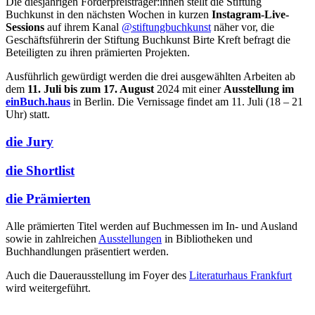
Die diesjährigen Förderpreisträger:innen stellt die Stiftung
Buchkunst in den nächsten Wochen in kurzen
Instagram-Live-
Sessions
auf ihrem Kanal
@stiftungbuchkunst
näher vor, die
Geschäftsführerin der Stiftung Buchkunst Birte Kreft befragt die
Beteiligten zu ihren prämierten Projekten.
Ausführlich gewürdigt werden die drei ausgewählten Arbeiten ab
dem
11. Juli bis zum 17. August
2024 mit einer
Ausstellung im
einBuch.haus
in Berlin. Die Vernissage findet am 11. Juli (18 – 21
Uhr) statt.
die Jury
die Shortlist
die Prämierten
Alle prämierten Titel werden auf Buchmessen im In- und Ausland
sowie in zahlreichen
Ausstellungen
in Bibliotheken und
Buchhandlungen präsentiert werden.
Auch die Dauerausstellung im Foyer des
Literaturhaus Frankfurt
wird weitergeführt.