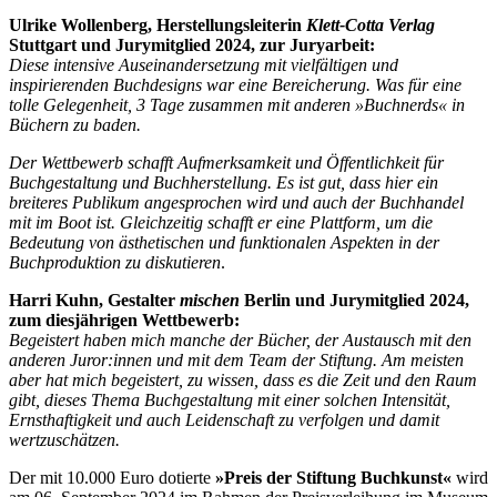
Ulrike Wollenberg, Herstellungsleiterin
Klett-Cotta Verlag
Stuttgart und Jurymitglied 2024, zur Juryarbeit:
Diese intensive Auseinandersetzung mit vielfältigen und
inspirierenden Buchdesigns war eine Bereicherung. Was für eine
tolle Gelegenheit, 3 Tage zusammen mit anderen »Buchnerds« in
Büchern zu baden.
Der Wettbewerb schafft Aufmerksamkeit und Öffentlichkeit für
Buchgestaltung und Buchherstellung. Es ist gut, dass hier ein
breiteres Publikum angesprochen wird und auch der Buchhandel
mit im Boot ist. Gleichzeitig schafft er eine Plattform, um die
Bedeutung von ästhetischen und funktionalen Aspekten in der
Buchproduktion zu diskutieren
.
Harri Kuhn, Gestalter
mischen
Berlin und Jurymitglied 2024,
zum diesjährigen Wettbewerb:
Begeistert haben mich manche der Bücher, der Austausch mit den
anderen Juror:innen und mit dem Team der Stiftung. Am meisten
aber hat mich begeistert, zu wissen, dass es die Zeit und den Raum
gibt, dieses Thema Buchgestaltung mit einer solchen Intensität,
Ernsthaftigkeit und auch Leidenschaft zu verfolgen und damit
wertzuschätzen.
Der mit 10.000 Euro dotierte
»Preis der Stiftung Buchkunst«
wird