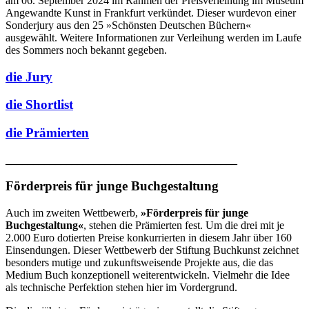
am 06. September 2024 im Rahmen der Preisverleihung im Museum
Angewandte Kunst in Frankfurt verkündet. Dieser wurdevon einer
Sonderjury aus den 25 »Schönsten Deutschen Büchern«
ausgewählt. Weitere Informationen zur Verleihung werden im Laufe
des Sommers noch bekannt gegeben.
die Jury
die Shortlist
die Prämierten
__________________________________________
Förderpreis für junge Buchgestaltung
Auch im zweiten Wettbewerb,
»Förderpreis für junge
Buchgestaltung«
, stehen die Prämierten fest. Um die drei mit je
2.000 Euro dotierten Preise konkurrierten in diesem Jahr über 160
Einsendungen. Dieser Wettbewerb der Stiftung Buchkunst zeichnet
besonders mutige und zukunftsweisende Projekte aus, die das
Medium Buch konzeptionell weiterentwickeln. Vielmehr die Idee
als technische Perfektion stehen hier im Vordergrund.