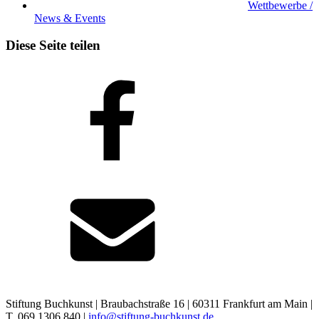
Wettbewerbe /
News & Events
Diese Seite teilen
Stiftung Buchkunst | Braubachstraße 16 | 60311 Frankfurt am Main |
T. 069 1306 840 |
info@stiftung-buchkunst.de