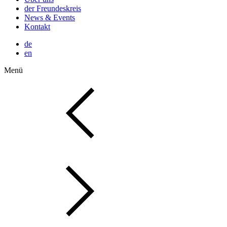
der Freundeskreis
News & Events
Kontakt
de
en
Menü