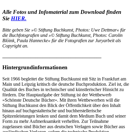
Alle Fotos und Infomaterial zum Download finden
Sie
HIER.
Bitte geben Sie »© Stiftung Buchkunst, Photos: Uwe Dettmar« für
die Buchfotografien und »© Stiftung Buchkunst, Photos: Carolin
Blöink, Paula Hannecke« für die Fotografien zur Juryarbeit als
Copyright an.
__________________________________________
Hintergrundinformationen
Seit 1966 begleitet die Stiftung Buchkunst mit Sitz in Frankfurt am
Main und Leipzig kritisch die deutsche Buchproduktion. Ziel ist, die
Qualität des Buches in technischer und künstlerischer Hinsicht zu
fördern. Die Hauptaufgabe der Stiftung ist der Wettbewerb
»Schönste Deutsche Bücher«. Mit ihren Wettbewerben will die
Stiftung Buchkunst den Blick der Öffentlichkeit über den Inhalt
hinaus auf buchgestalterische und buchherstellerische
Spitzenleistungen lenken und damit dem Medium Buch und seiner
Form zu mehr Aufmerksamkeit verhelfen. Zur Teilnahme
zugelassen sind Bücher aus deutschen Verlagen sowie Bücher aus
ausländischen Verlagen, sofern die technische Produktion