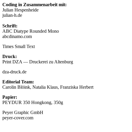
Coding in Zusammenarbeit mit:
Julian Hespenheide
julian-h.de
Schrift:
ABC Diatype Rounded Mono
abcdinamo.com
Times Small Text
Druck:
Print DZA — Druckerei zu Altenburg
dza-druck.de
Editorial Team:
Carolin Blöink, Natalia Klaus, Franziska Herbert
Papier:
PEYDUR 350 Hongkong, 350g
Peyer Graphic GmbH
peyer-cover.com