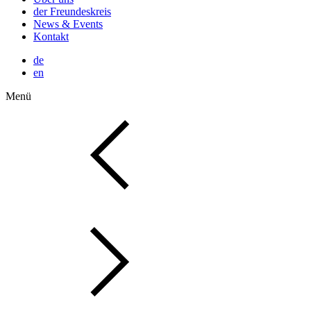
der Freundeskreis
News & Events
Kontakt
de
en
Menü