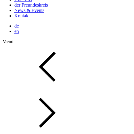
der Freundeskreis
News & Events
Kontakt
de
en
Menü