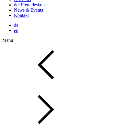
der Freundeskreis
News & Events
Kontakt
de
en
Menü