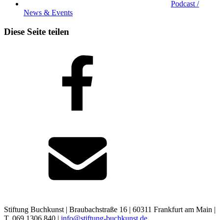
Podcast /
News & Events
Diese Seite teilen
Stiftung Buchkunst | Braubachstraße 16 | 60311 Frankfurt am Main |
T. 069 1306 840 |
info@stiftung-buchkunst.de